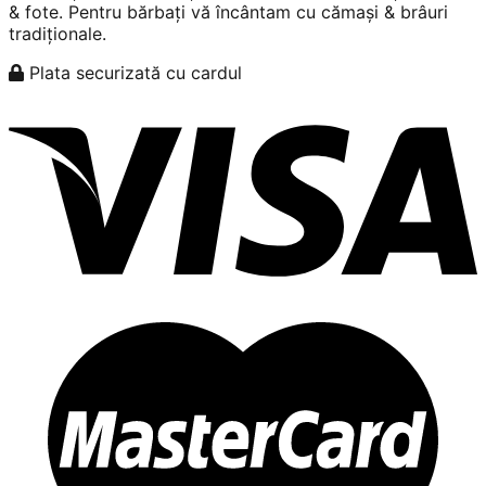
& fote. Pentru bărbați vă încântam cu cămași & brâuri
tradiționale.
Plata securizată cu cardul