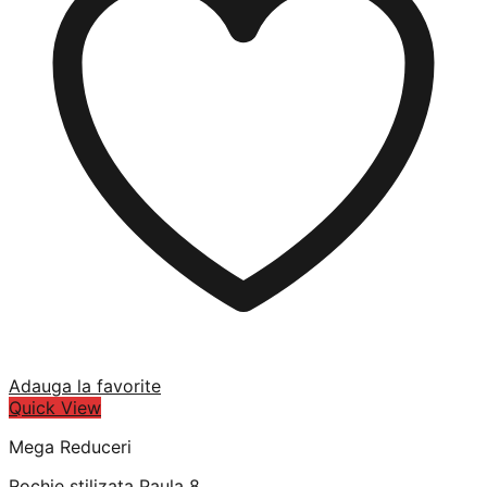
Adauga la favorite
Quick View
Mega Reduceri
Rochie stilizata Paula 8.