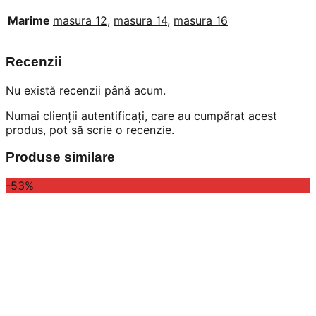
Marime
masura 12
,
masura 14
,
masura 16
Recenzii
Nu există recenzii până acum.
Numai clienții autentificați, care au cumpărat acest
produs, pot să scrie o recenzie.
Produse similare
-53%