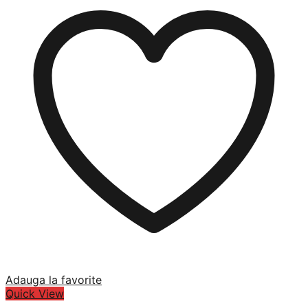
Adauga la favorite
Quick View