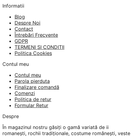
Informatii
Blog
Despre Noi
Contact
Întrebări Frecvente
GDPR
TERMENI SI CONDITII
Politica Cookies
Contul meu
Contul meu
Parola pierduta
Finalizare comandă
Comenzi
Politica de retur
Formular Retur
Despre
În magazinul nostru găsiți o gamă variată de ii
romanești, rochii tradiționale, costume românești, veste