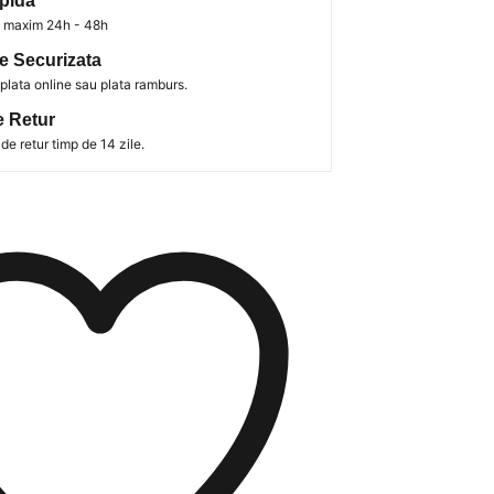
pida
in maxim 24h - 48h
e Securizata
 plata online sau plata ramburs.
e Retur
de retur timp de 14 zile.