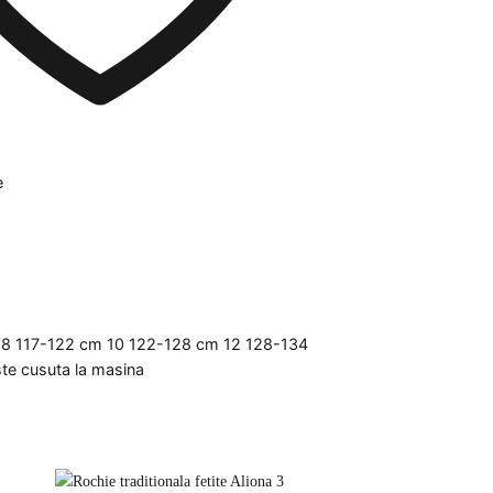
e
cm 8 117-122 cm 10 122-128 cm 12 128-134
te cusuta la masina