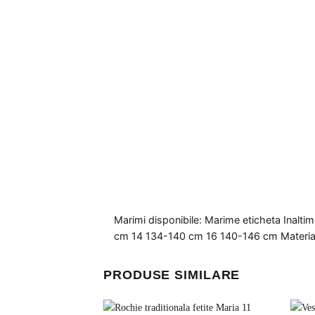
Marimi disponibile: Marime eticheta Inal
cm 14 134-140 cm 16 140-146 cm Material:
PRODUSE SIMILARE