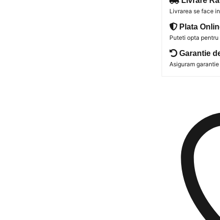
Livrare Ra
Livrarea se face 
Plata Onlin
Puteti opta pentru
Garantie d
Asiguram garantie 