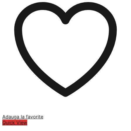
Adauga la favorite
Quick View