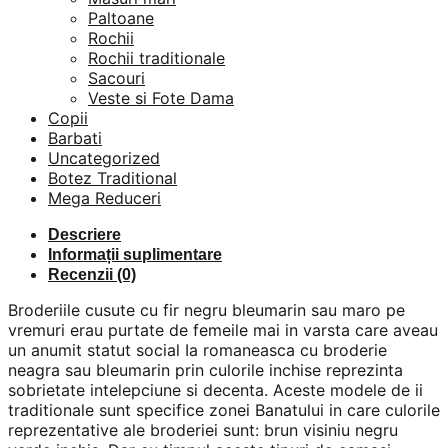
Paltoane
Rochii
Rochii traditionale
Sacouri
Veste si Fote Dama
Copii
Barbati
Uncategorized
Botez Traditional
Mega Reduceri
Descriere
Informații suplimentare
Recenzii (0)
Broderiile cusute cu fir negru bleumarin sau maro pe
vremuri erau purtate de femeile mai in varsta care aveau
un anumit statut social Ia romaneasca cu broderie
neagra sau bleumarin prin culorile inchise reprezinta
sobrietate intelepciune si decenta. Aceste modele de ii
traditionale sunt specifice zonei Banatului in care culorile
reprezentative ale broderiei sunt: brun visiniu negru