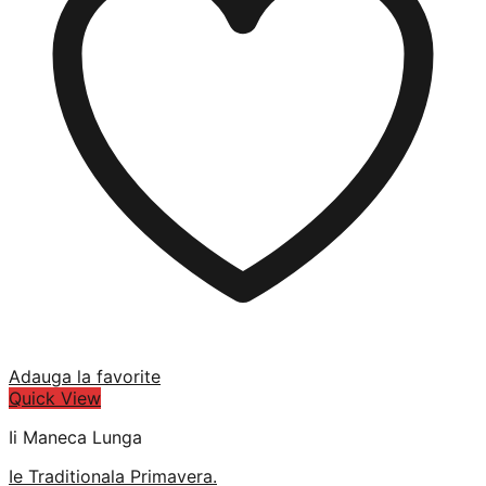
Adauga la favorite
Quick View
Ii Maneca Lunga
Ie Traditionala Primavera.