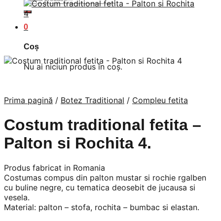
după:
0
Coș
Nu ai niciun produs în coș.
Prima pagină
/
Botez Traditional
/
Compleu fetita
Costum traditional fetita –
Palton si Rochita 4.
Produs fabricat in Romania
Costumas compus din palton mustar si rochie rgalben
cu buline negre, cu tematica deosebit de jucausa si
vesela.
Material: palton – stofa, rochita – bumbac si elastan.