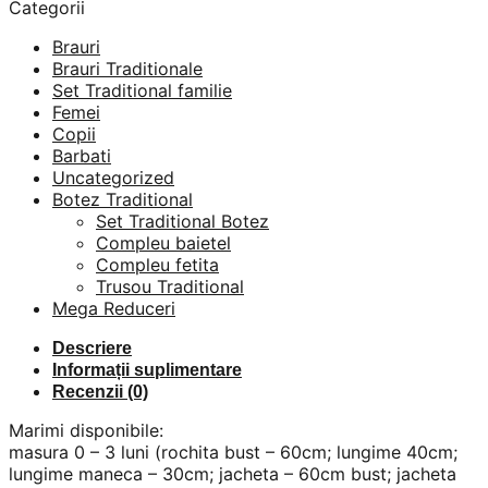
Categorii
Brauri
Brauri Traditionale
Set Traditional familie
Femei
Copii
Barbati
Uncategorized
Botez Traditional
Set Traditional Botez
Compleu baietel
Compleu fetita
Trusou Traditional
Mega Reduceri
Descriere
Informații suplimentare
Recenzii (0)
Marimi disponibile:
masura 0 – 3 luni (rochita bust – 60cm; lungime 40cm;
lungime maneca – 30cm; jacheta – 60cm bust; jacheta