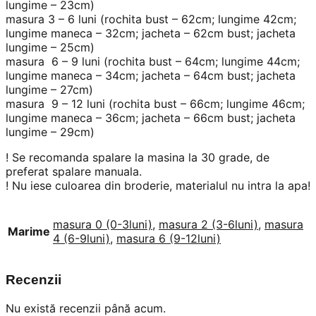
lungime – 23cm)
masura 3 – 6 luni (rochita bust – 62cm; lungime 42cm;
lungime maneca – 32cm; jacheta – 62cm bust; jacheta
lungime – 25cm)
masura 6 – 9 luni (rochita bust – 64cm; lungime 44cm;
lungime maneca – 34cm; jacheta – 64cm bust; jacheta
lungime – 27cm)
masura 9 – 12 luni (rochita bust – 66cm; lungime 46cm;
lungime maneca – 36cm; jacheta – 66cm bust; jacheta
lungime – 29cm)
! Se recomanda spalare la masina la 30 grade, de
preferat spalare manuala.
! Nu iese culoarea din broderie, materialul nu intra la apa!
masura 0 (0-3luni)
,
masura 2 (3-6luni)
,
masura
Marime
4 (6-9luni)
,
masura 6 (9-12luni)
Recenzii
Nu există recenzii până acum.