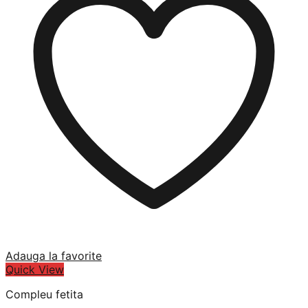
Adauga la favorite
Quick View
Compleu fetita