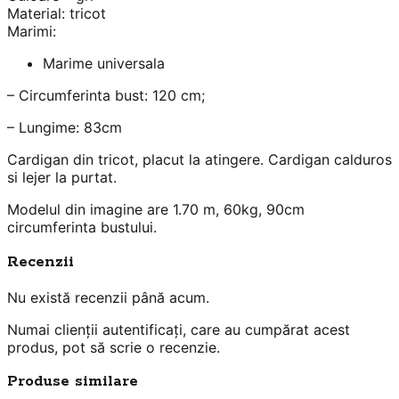
Material: tricot
Marimi:
Marime universala
– Circumferinta bust: 120 cm;
– Lungime: 83cm
Cardigan din tricot, placut la atingere. Cardigan calduros
si lejer la purtat.
Modelul din imagine are 1.70 m, 60kg, 90cm
circumferinta bustului.
Recenzii
Nu există recenzii până acum.
Numai clienții autentificați, care au cumpărat acest
produs, pot să scrie o recenzie.
Produse similare