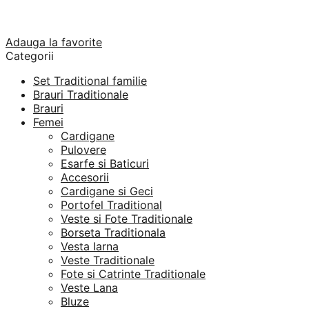
Adauga la favorite
Categorii
Set Traditional familie
Brauri Traditionale
Brauri
Femei
Cardigane
Pulovere
Esarfe si Baticuri
Accesorii
Cardigane si Geci
Portofel Traditional
Veste si Fote Traditionale
Borseta Traditionala
Vesta Iarna
Veste Traditionale
Fote si Catrinte Traditionale
Veste Lana
Bluze