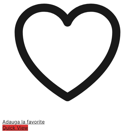
Adauga la favorite
Quick View