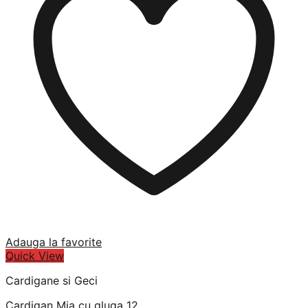
Adauga la favorite
Quick View
Cardigane si Geci
Cardigan Mia cu gluga 12.