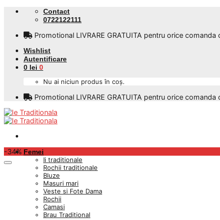
Skip
Contact
to
0722122111
content
Promotional LIVRARE GRATUITA pentru orice comanda care
Wishlist
Autentificare
0
lei
0
Nu ai niciun produs în coș.
Promotional LIVRARE GRATUITA pentru orice comanda care
-34%
Femei
Ii traditionale
Rochii traditionale
Bluze
Masuri mari
Veste si Fote Dama
Rochii
Camasi
Brau Traditional